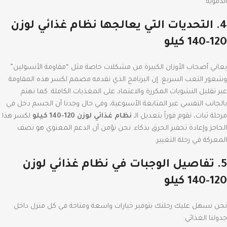
الدموية.
4. التحديات التي يعالجها نظام غذائي لوزن
120-140 كيلو
يعاني أصحاب الأوزان الكبيرة من مشكلات خاصة مثل “مقاومة الأنسولين”
وشعور التعب السريع.
إن البرنامج الذي نقدمه مصمم لكسر هذه المقاومة
عبر تقليل النشويات المكررة والاعتماد على المغذيات الكاملة.
كما نهتم
بالجانب النفسي عبر المتابعة الأسبوعية، وفي حال وجدنا أن الجسم دخل في
مرحلة ثبات، نقوم فوراً بتعديل الـ
نظام غذائي لوزن 120-140 كيلو
لكسر هذا
الحاجز وإعادة تحفيز الحرق بذكاء.
نحن نؤمن أن الدعم المعنوي هو نصف
المعركة في رحلة التغيير.
5. تفاصيل الوجبات في نظام غذائي لوزن
120-140 كيلو
نحن نسهل عليك رحلتك بتوفير خيارات واسعة ومتاحة في كل منزل داخل
جدولنا الغذائي: