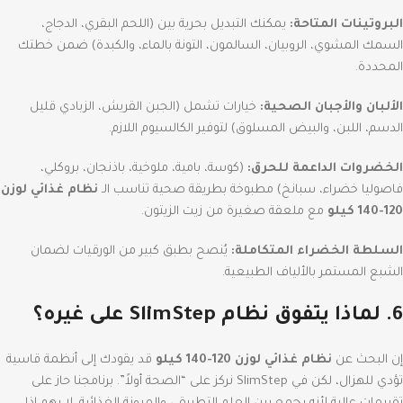
البروتينات المتاحة:
يمكنك التبديل بحرية بين (اللحم البقري، الدجاج،
السمك المشوي، الروبيان، السالمون، التونة بالماء، والكبدة) ضمن خطتك
المحددة.
الألبان والأجبان الصحية:
خيارات تشمل (الجبن القريش، الزبادي قليل
الدسم، اللبن، والبيض المسلوق) لتوفير الكالسيوم اللازم.
الخضروات الداعمة للحرق:
(كوسة، بامية، ملوخية، باذنجان، بروكلي،
فاصوليا خضراء، سبانخ) مطبوخة بطريقة صحية تناسب الـ
نظام غذائي لوزن
120-140 كيلو
مع ملعقة صغيرة من زيت الزيتون.
السلطة الخضراء المتكاملة:
يُنصح بطبق كبير من الورقيات لضمان
الشبع المستمر بالألياف الطبيعية.
6. لماذا يتفوق نظام SlimStep على غيره؟
إن البحث عن
نظام غذائي لوزن 120-140 كيلو
قد يقودك إلى أنظمة قاسية
تؤدي للهزال، لكن في SlimStep نركز على “الصحة أولاً”.
برنامجنا حاز على