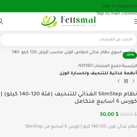
Skip to navigation
Skip to main content
Click to enlarge
-40%
الرئيسية
جميع المنتجات
931397
أنظمة غذائية للتنحيف ولخسارة الوزن
نظام SlimStep الغذائي للتنحيف (فئة 120-140 كيلو) |
كورس 6 أسابيع متكامل
30,00
$
50,00
$
نظام غذائي لوزن 120-140 كيلو | كورس 6 أسابيع من SlimStep