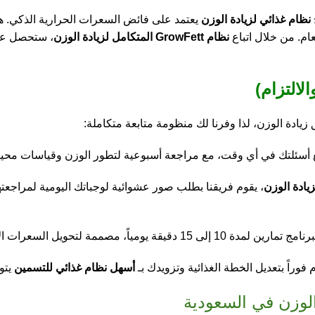
نظام غذائي لزيادة الوزن
يعتمد على فائض السعرات الحرارية الذكي. هذ
ام. من خلال اتباع
نظام GrowFett المتكامل لزيادة الوزن
، ستحصل على
 زيادة الوزن، لذا وفرنا لك منظومة متابعة متكاملة:
أسئلتك في أي وقت، مع مراجعة أسبوعية لتطور الوزن وقياسات محيط ا
يادة الوزن
، يقوم فريقنا بطلب صور عشوائية لوجباتك اليومية لمراجعته
ية إلى كتلة عضلية بدلاً من مجرد دهون متراكمة.
فوراً بتعديل الخطة الغذائية وتزويدك بـ
أسهل نظام غذائي للتسمين
يتو
لوزن في السعودية