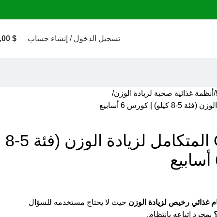
تسجيل الدخول / إنشاء حساب
$
,00
أنظمة غذائية صحية لزيادة الوزن
نظام GrowFett المتكامل لزيادة الوزن (فئة 5-8
م غذائي رخيص لزيادة الوزن
حيث لا يحتاج مستخدمه للسؤال
؟
بمجرد اتباعه بانتظام.