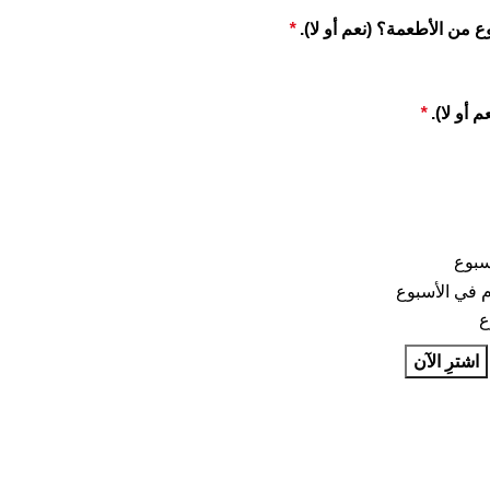
 من الأطعمة؟ (نعم أو لا).
*
 أو لا).
*
اشترِ الآن