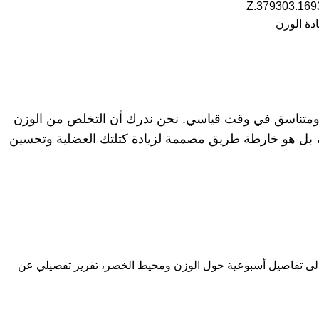
Z.379303.16
دة الوزن
 ومتناسق في وقت قياسي. نحن ندرك أن التخلص من الوزن
 عابر، بل هو خارطة طريق مصممة لزيادة كتلتك العضلية وتحسين
ة الى تفاصيل أسبوعية حول الوزن ومحيط الخصر، تقرير تفصيلي عن