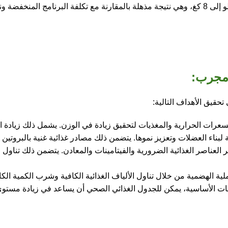
ومجرب:
قيق الأهداف التالية:
سعرات الحرارية والمغذيات لتحقيق زيادة في الوزن. يشمل ذلك زيادة اس
 لبناء العضلات وتعزيز نموها. يتضمن ذلك مصادر غذائية غنية بالبروتين م
 العناصر الغذائية الضرورية والفيتامينات والمعادن. يتضمن ذلك تناول
لية الهضمية من خلال تناول الألياف الغذائية الكافية وشرب الكمية الكا
يات الأساسية، يمكن للجدول الغذائي الصحي أن يساعد في زيادة مستوى 