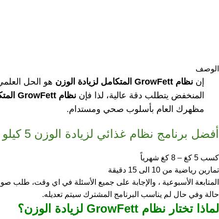
الوصف
إن
نظام GrowFett المتكامل لزيادة الوزن
هو الحل العلمي
المنخفض يتطلب دقة عالية، لذا فإن
نظام GrowFett المتكامل لزيادة الوزن
مظهرك العام بأسلوب صحي ومستدام.
أفضل برنامج نظام غذائي لزيادة الوزن 5 كيلو الى 8 كيلو و متابعة أسبوعيا
كسب 5 كغ – 8 كغ شهرياً
تمارين رياضية من 10 الى 15 دقيقة
المتابعة الأسبوعية ، والإجابة على جميع الأسئلة في اي وقت، طلب ص
حالة وفي حال لم يناسب البرنامج المشترك سيتم تعديله.
لماذا تختار نظام GrowFett لزيادة الوزن؟