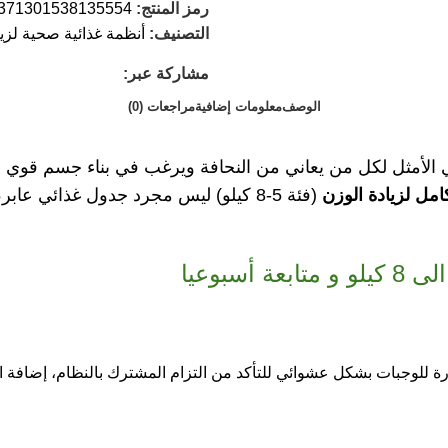
رمز المنتج:
9371301538135554
التصنيف:
أنظمة غذائية صحية لزيا
مشاركة عبر:
الوصف
معلومات إضافية
مراجعات (0)
 الأمثل لكل من يعاني من النحافة ويرغب في بناء جسم قوي
(فئة 5-8 كيلو) ليس مجرد جدول غذائي
ورة للوجبات بشكل عشوائي للتأكد من التزام المشترك بالنظام، إضاف